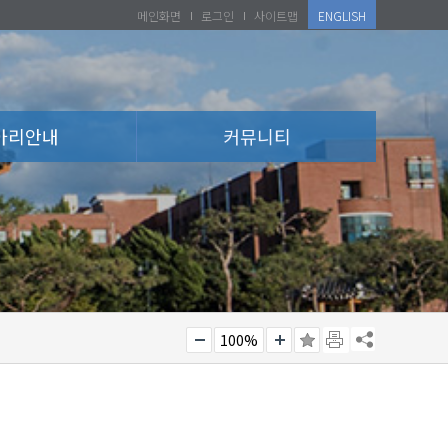
메인화면
로그인
사이트맵
ENGLISH
아리안내
커뮤니티
100%