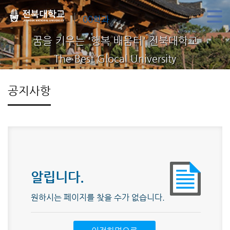
00학과
꿈을 키우는 '행복 배움터' 전북대학교
The Best Glocal University
공지사항
알립니다.
원하시는 페이지를 찾을 수가 없습니다.