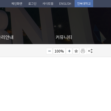
메인화면
로그인
사이트맵
ENGLISH
전북대학교
아리안내
커뮤니티
100%