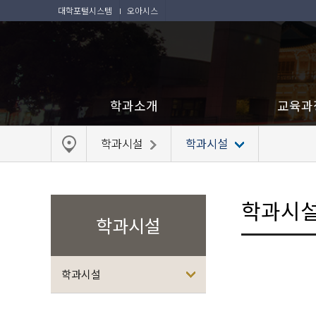
대학포털시스템
오아시스
학과소개
교육과
학과시설
학과시설
학과시
학과시설
학과시설