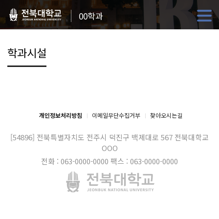
00학과
학과시설
개인정보처리방침
이메일무단수집거부
찾아오시는길
[54896] 전북특별자치도 전주시 덕진구 백제대로 567
전북대학교
OOO
전화 : 063-0000-0000
팩스 : 063-0000-0000