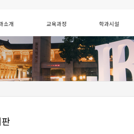
과소개
교육과정
학과시설
시판