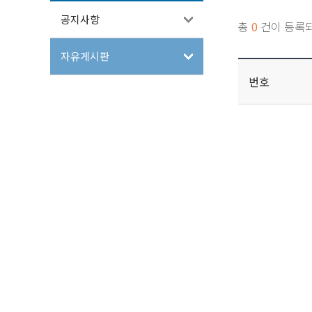
공지사항
총
0
건이 등록
자유게시판
번호