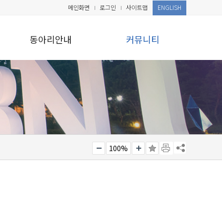
메인화면
로그인
사이트맵
ENGLISH
동아리안내
커뮤니티
100%