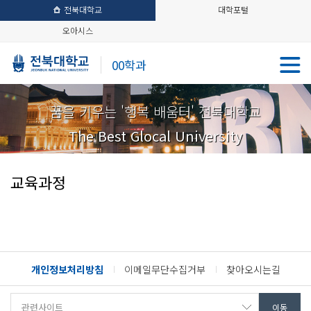
전북대학교
대학포털
오아시스
00학과
꿈을 키우는 '행복 배움터' 전북대학교
The Best Glocal University
교육과정
개인정보처리방침
이메일무단수집거부
찾아오시는길