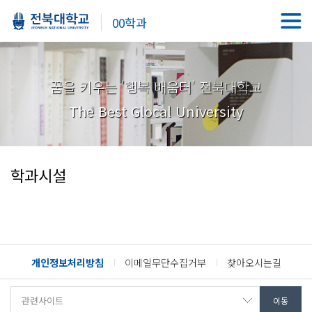
00학과
꿈을 키우는 '행복 배움터' 전북대학교
The Best Glocal University
학과시설
개인정보처리방침
이메일무단수집거부
찾아오시는길