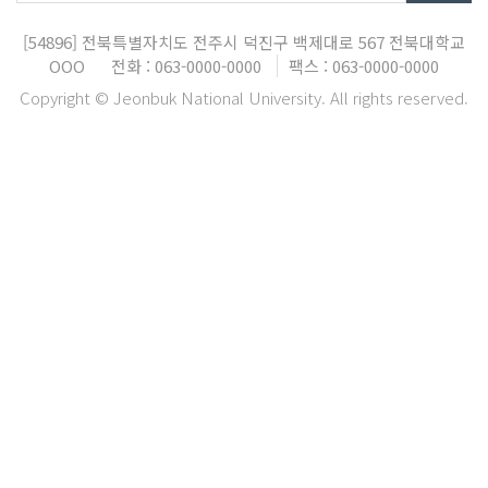
[54896]
전북특별자치도 전주시 덕진구 백제대로 567
전북대학교
OOO
전화 : 063-0000-0000
팩스 : 063-0000-0000
Copyright © Jeonbuk National University. All rights reserved.