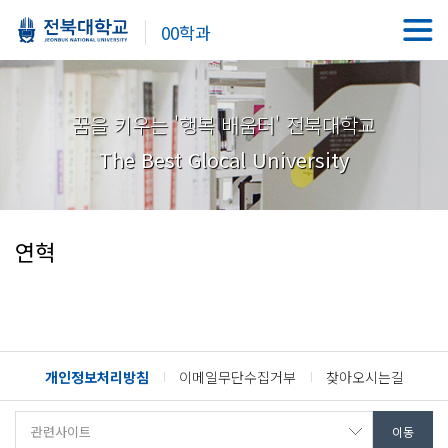
00학과
꿈을 키우는 '행복 배움터' 전북대학교
The Best Glocal University
연혁
개인정보처리방침
이메일무단수집거부
찾아오시는길