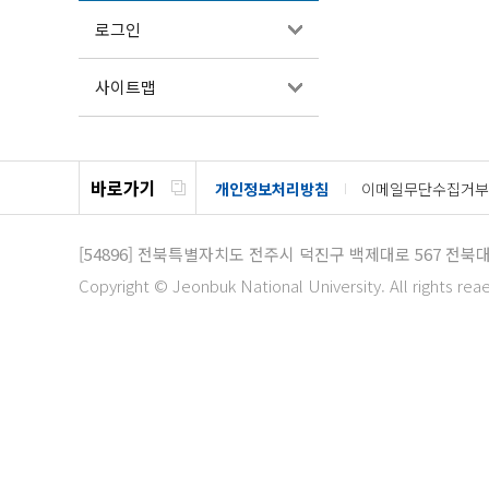
로그인
사이트맵
바로가기
개인정보처리방침
이메일무단수집거부
[54896]
전북특별자치도 전주시 덕진구 백제대로 567
전북대
Copyright © Jeonbuk National University. All rights rea