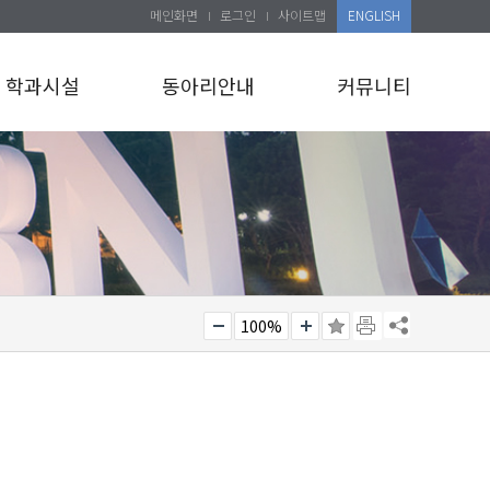
메인화면
로그인
사이트맵
ENGLISH
학과시설
동아리안내
커뮤니티
100%