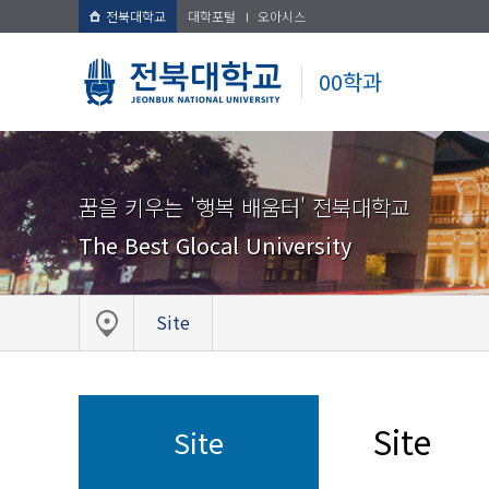
전북대학교
대학포털
오아시스
00학과
꿈을 키우는 '행복 배움터' 전북대학교
The Best Glocal University
Site
Site
Site