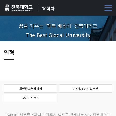
00학과
꿈을 키우는 '행복 배움터' 전북대학교
The Best Glocal University
연혁
개인정보처리방침
이메일무단수집거부
찾아오시는길
[54896]
전북특별자치도 전주시 덕진구 백제대로 567 전북대학교