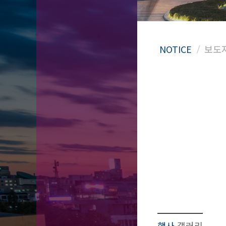
행사
갤러리