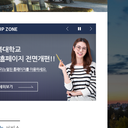
UP ZONE
찾는
서비스