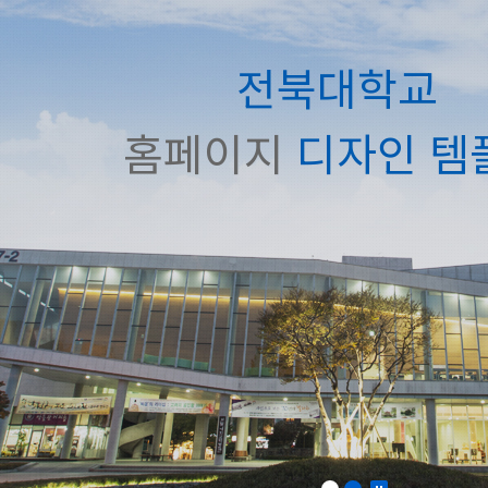
전북대학교
홈페이지
디자인 템