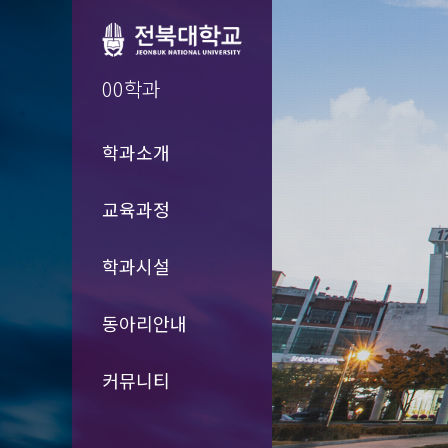
00학과
학과소개
교육과정
학과시설
동아리안내
커뮤니티