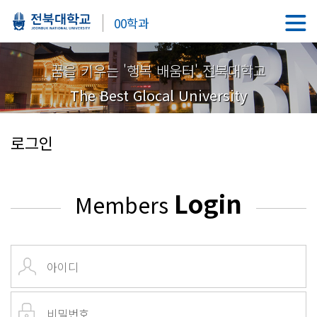
00학과
꿈을 키우는 '행복 배움터' 전북대학교
The Best Glocal University
로그인
Login
Members