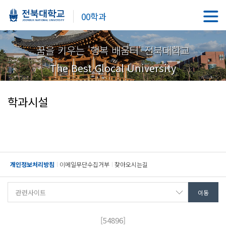
00학과
꿈을 키우는 '행복 배움터' 전북대학교
The Best Glocal University
학과시설
개인정보처리방침
이메일무단수집거부
찾아오시는길
[54896]