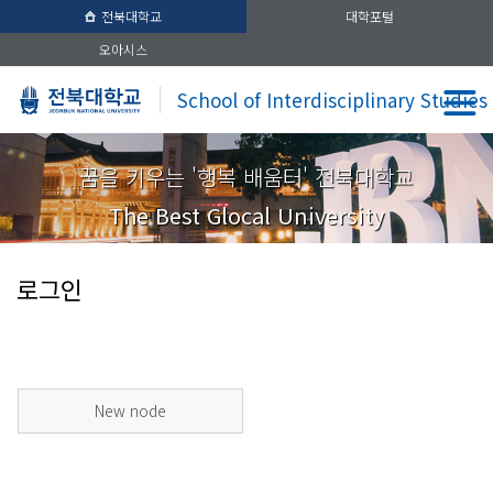
전북대학교
대학포털
오아시스
School of Interdisciplinary Studies
꿈을 키우는 '행복 배움터' 전북대학교
The Best Glocal University
로그인
New node