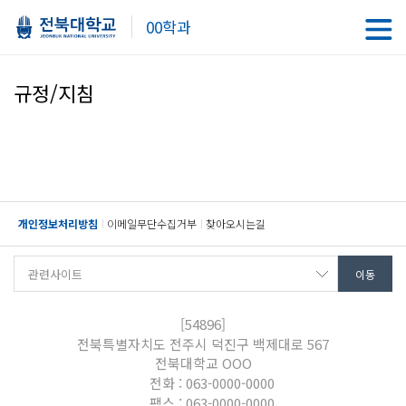
00학과
규정/지침
개인정보처리방침
이메일무단수집거부
찾아오시는길
[54896]
전북특별자치도 전주시 덕진구 백제대로 567
전북대학교 OOO
전화 : 063-0000-0000
팩스 : 063-0000-0000