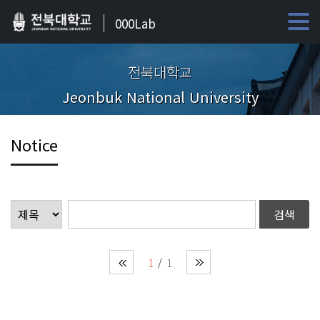
000Lab
전북대학교
Jeonbuk National University
Notice
1
1