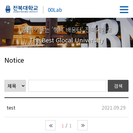
00Lab
꿈을 키우는 '행복 배움터' 전북대학교
The Best Glocal University
Notice
test
2021.09.29
1
1