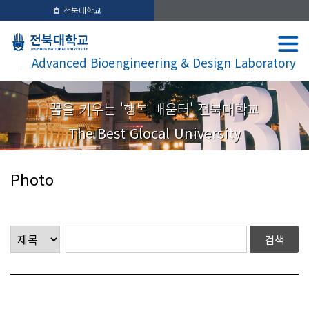
전북대학교
Advanced Bioengineering & Design Laboratory
꿈을 키우는 '행복 배움터' 전북대학교
The Best Glocal University
Photo