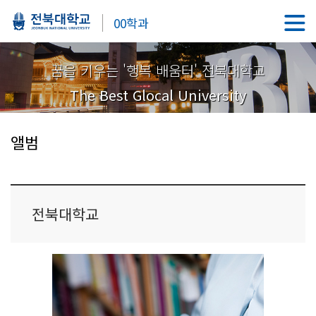
00학과
꿈을 키우는 '행복 배움터' 전북대학교
The Best Glocal University
앨범
전북대학교