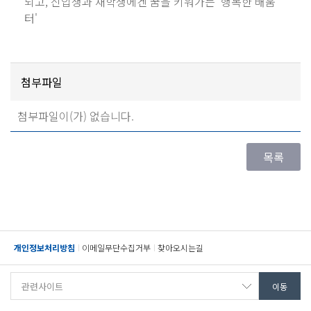
되고, 신입생과 재학생에겐 꿈을 키워가는 '행복한 배움
터'
첨부파일
첨부파일이(가) 없습니다.
개인정보처리방침
이메일무단수집거부
찾아오시는길