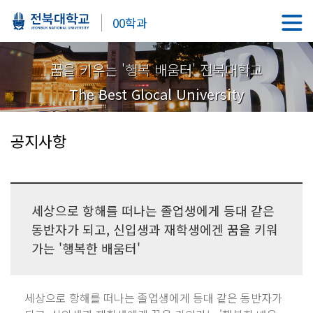
00학과
꿈을 키우는 '행복 배움터' 전북대학교
The Best Glocal University
공지사항
세상으로 항해를 떠나는 졸업생에게 등대 같은
동반자가 되고, 신입생과 재학생에겐 꿈을 키워
가는 '행복한 배움터'
세상으로 항해를 떠나는 졸업생에게 등대 같은 동반자가