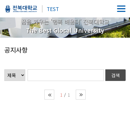
TEST
꿈을 키우는 '행복 배움터' 전북대학교
The Best Glocal University
공지사항
1
1