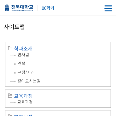
00학과
사이트맵
학과소개
인사말
연혁
규정/지침
찾아오시는길
교육과정
교육과정