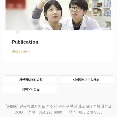
Publication
개인정보처리방침
이메일무단수집거부
찾아오시는길
[54896]
전북특별자치도 전주시 덕진구 백제대로 567 전북대학교
OOO
전화 : 063-270-0000
팩스 : 063-270-0000