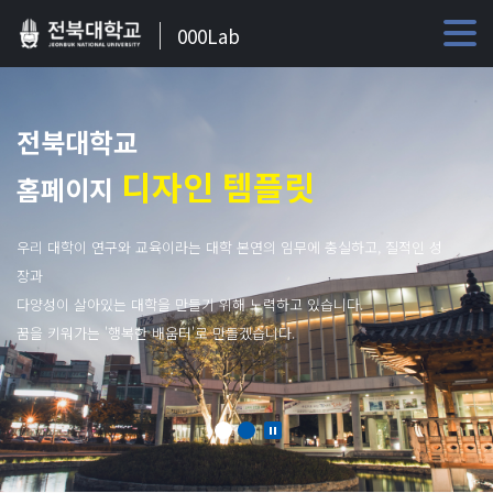
000Lab
전북대학교
디자인 템플릿
홈페이지
우리 대학이 연구와 교육이라는 대학 본연의 임무에 충실하고, 질적인 성
장과
다양성이 살아있는 대학을 만들기 위해 노력하고 있습니다.
꿈을 키워가는 '행복한 배움터'로 만들겠습니다.